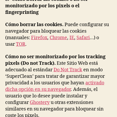
monitorizado por los pixels o el
fingerprinting
Cómo borrar las cookies.
Puede configurar su
navegador para bloquear las cookies
(manuales:
Firefox
,
Chrome
,
IE
,
Safari
…) o
usar
TOR
.
Cómo no ser monitorizado por los tracking
pixels (Do not Track).
Este Sitio Web está
adecuado al estándar
Do Not Track
en modo
‘SuperClean’ para tratar de garantizar mayor
privacidad a los usuarios que hayan
activado
dicha opción en su navegador
. Además, el
usuario que lo desee puede instalar y
configurar
Ghostery
u otras extensiones
similares en su navegador para bloquear sin
coste los pixels.