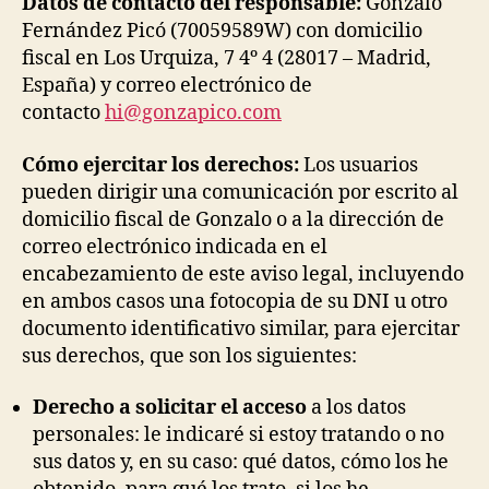
Datos de contacto del responsable:
Gonzalo
Fernández Picó (70059589W) con domicilio
fiscal en Los Urquiza, 7 4º 4 (28017 – Madrid,
España) y correo electrónico de
contacto
hi@gonzapico.com
Cómo ejercitar los derechos:
Los usuarios
pueden dirigir una comunicación por escrito al
domicilio fiscal de Gonzalo o a la dirección de
correo electrónico indicada en el
encabezamiento de este aviso legal, incluyendo
en ambos casos una fotocopia de su DNI u otro
documento identificativo similar, para ejercitar
sus derechos, que son los siguientes:
Derecho a solicitar el acceso
a los datos
personales: le indicaré si estoy tratando o no
sus datos y, en su caso: qué datos, cómo los he