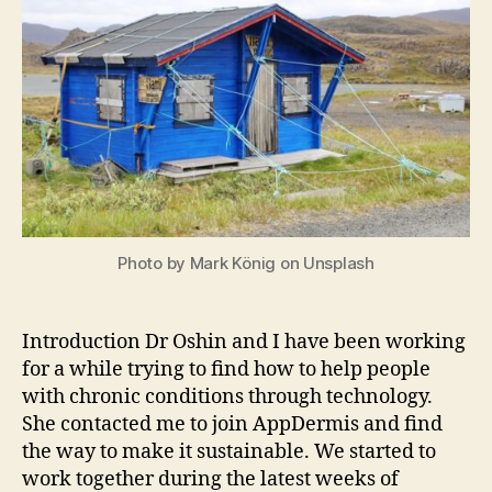
in
just
two
hours?
Photo by Mark König on Unsplash
Introduction Dr Oshin and I have been working
for a while trying to find how to help people
with chronic conditions through technology.
She contacted me to join AppDermis and find
the way to make it sustainable. We started to
work together during the latest weeks of