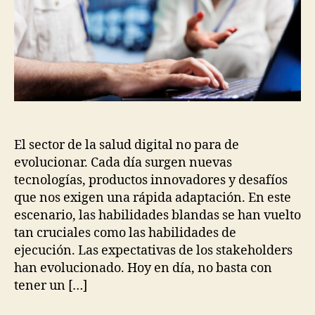
de
la
salud
digital
El sector de la salud digital no para de
evolucionar. Cada día surgen nuevas
tecnologías, productos innovadores y desafíos
que nos exigen una rápida adaptación. En este
escenario, las habilidades blandas se han vuelto
tan cruciales como las habilidades de
ejecución. Las expectativas de los stakeholders
han evolucionado. Hoy en día, no basta con
tener un […]