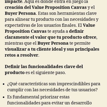
impacte
. Aquí es donde entra en juego la
creación del Value Proposition Canvas
y el
Buyer Persona
. Estas son herramientas clave
para alinear tu producto con las necesidades y
expectativas de los usuarios finales. El
Value
Proposition Canvas
te ayuda a
definir
claramente el valor que tu producto ofrece
,
mientras que el
Buyer Persona
te permite
visualizar a tu cliente ideal y sus principales
retos a resolver
.
Definir las funcionalidades clave del
producto
es el siguiente paso.
¿Qué características son imprescindibles para
cumplir con las necesidades de tus usuarios?
Es fundamental priorizar estas
funcionalidades para evitar un desarrollo