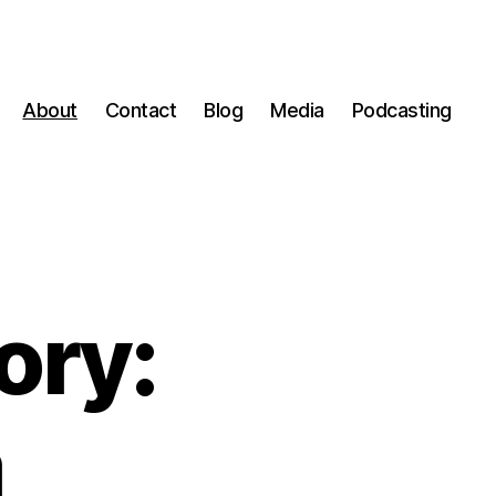
About
Contact
Blog
Media
Podcasting
ory:
a