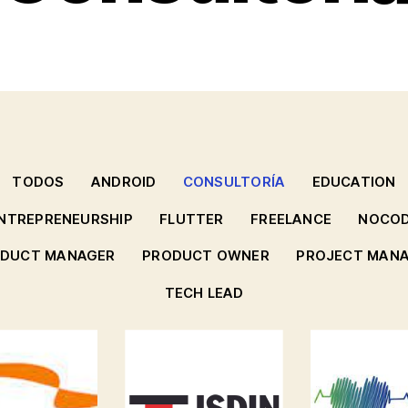
TODOS
ANDROID
CONSULTORÍA
EDUCATION
NTREPRENEURSHIP
FLUTTER
FREELANCE
NOCO
DUCT MANAGER
PRODUCT OWNER
PROJECT MAN
TECH LEAD